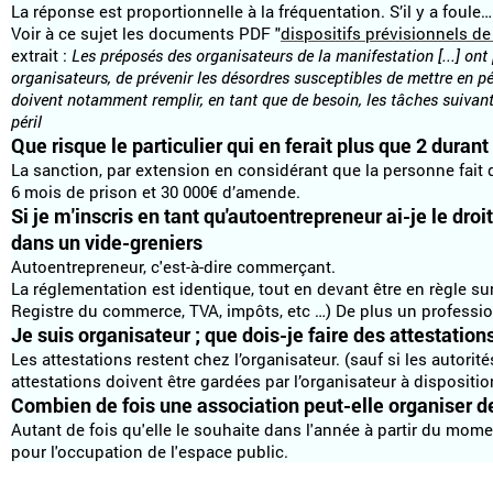
La réponse est proportionnelle à la fréquentation. S’il y a foule…
Voir à ce sujet les documents PDF "
dispositifs prévisionnels d
extrait :
Les préposés des organisateurs de la manifestation [...] ont p
organisateurs, de prévenir les désordres susceptibles de mettre en pér
doivent notamment remplir, en tant que de besoin, les tâches suivante
péril
Que risque le particulier qui en ferait plus que 2 duran
La sanction, par extension en considérant que la personne fait
6 mois de prison et 30 000€ d’amende.
Si je m'inscris en tant qu'autoentrepreneur ai-je le dro
dans un vide-greniers
Autoentrepreneur, c'est-à-dire commerçant.
La réglementation est identique, tout en devant être en règle s
Registre du commerce, TVA, impôts, etc …) De plus un professionn
Je suis organisateur ; que dois-je faire des attestation
Les attestations restent chez l’organisateur. (sauf si les autori
attestations doivent être gardées par l’organisateur à dispositi
Combien de fois une association peut-elle organiser d
Autant de fois qu'elle le souhaite dans l'année à partir du mome
pour l'occupation de l'espace public.