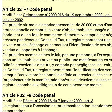
Article 321-7 Code pénal
Modifié par
Ordonnance n°2000-916 du 19 septembre 2000 - art. 
janvier 2002
Est puni de six mois d'emprisonnement et de 30 000 euros d'amen
professionnelle comporte la vente d'objets mobiliers usagés ou
fabriquent ou en font le commerce, d'omettre, y compris par négl
prévues par décret en Conseil d'Etat, un registre contenant un
la vente ou de l'échange et permettant l'identification de ces ob
vendus ou apportés à l'échange.
Est puni des mêmes peines le fait, par une personne, à l'exceptio
dans un lieu public ou ouvert au public, une manifestation en v
l'alinéa précédent, d'omettre, y compris par négligence, de tenir
en Conseil d'Etat, un registre permettant l'identification des ve
Lorsque l'activité professionnelle définie au premier alinéa es
l'organisateur de la manifestation prévue au deuxième alinéa est
registre incombe aux dirigeants de cette personne morale.
Article R321-9 Code pénal
Modifié par
Décret n°2009-16 du 7 janvier 2009 - art. 3
Le registre tenu à l'occasion de toute manifestation mentionnée
comprendre :