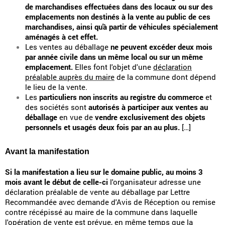
de marchandises effectuées dans des locaux ou sur des
emplacements non destinés à la vente au public de ces
marchandises, ainsi qu'à partir de véhicules spécialement
aménagés à cet effet.
Les ventes au déballage
ne peuvent excéder deux mois
par année civile dans un même local ou sur un même
emplacement.
Elles font l'objet d'une
déclaration
préalable auprès du maire
de la commune dont dépend
le lieu de la vente.
Les
particuliers non inscrits au registre du commerce
et
des sociétés sont
autorisés à participer aux ventes au
déballage
en vue de
vendre exclusivement des objets
personnels et usagés deux fois par an au plus.
[…]
Avant la manifestation
Si la manifestation a lieu sur le domaine public, au moins 3
mois avant le début de celle-ci
l'organisateur adresse une
déclaration préalable de vente au déballage par Lettre
Recommandée avec demande d'Avis de Réception ou remise
contre récépissé au maire de la commune dans laquelle
l'opération de vente est prévue, en même temps que la