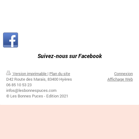
Suivez-nous sur Facebook
Version imprimable
|
Plan du site
Connexion
D42 Route des Marais, 83400 Hyères
Affichage Web
06 85 10 53 23
infos@lesbonnespuces.com
© Les Bonnes Puces - Edition 2021