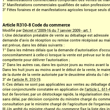
2° Manifestations commerciales qualifiées de salon professionn
3° Fêtes foraines et de manifestations agricoles lorsque seuls
Article R310-8 Code du commerce
Modifié par
Décret n°2009-16 du 7 janvier 2009 - art. 1
I.-Une déclaration préalable de vente au déballage est adressée
demande d'avis de réception ou remise contre récépissé au mai
est prévue, dans les délais suivants :
1° Dans les mêmes délais que la demande d'autorisation d'occu
concomitamment à celle-ci lorsque la vente est prévue sur le dom
compétente pour délivrer l'autorisation ;
2° Dans les autres cas, dans les quinze jours au moins avant la
Dans les huit jours au moins avant le début de la vente, le mair
de la durée de la vente autorisée par le deuxième alinéa du I de l
3° de
l'article R. 310-19
.
II.-Ces délais ne sont pas applicables aux ventes au déballage d
crise conjoncturelle constatée en application de
l'article L. 611-
but de favoriser, par un déstockage rapide, la régularisation de
sans délai, par décision conjointe du ministre chargé du commer
consultation par le ministre chargé de l'agriculture de l'organi
III.-Un arrêté du ministre chargé du commerce fixe la liste des 