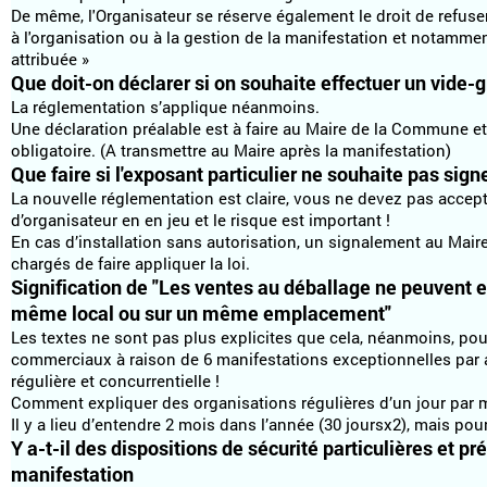
De même, l'Organisateur se réserve également le droit de refuse
à l'organisation ou à la gestion de la manifestation et notamme
attribuée »
Que doit-on déclarer si on souhaite effectuer un vide-g
La réglementation s’applique néanmoins.
Une déclaration préalable est à faire au Maire de la Commune et 
obligatoire. (A transmettre au Maire après la manifestation)
Que faire si l'exposant particulier ne souhaite pas signe
La nouvelle réglementation est claire, vous ne devez pas accept
d’organisateur en en jeu et le risque est important !
En cas d’installation sans autorisation, un signalement au Maire
chargés de faire appliquer la loi.
Signification de "Les ventes au déballage ne peuvent 
même local ou sur un même emplacement"
Les textes ne sont pas plus explicites que cela, néanmoins, po
commerciaux à raison de 6 manifestations exceptionnelles par a
régulière et concurrentielle !
Comment expliquer des organisations régulières d’un jour par m
Il y a lieu d’entendre 2 mois dans l’année (30 joursx2), mais po
Y a-t-il des dispositions de sécurité particulières et p
manifestation