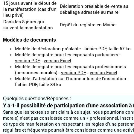
15 jours avant le début de
Déclaration préalable de vente au
la manifestation (cas d'un
déballage adressée au maire
lieu privé)
Dans les 8 jours qui
Dépôt du registre en Mairie
suivent la manifestation
Modèles de documents
Modèle de déclaration préalable - fichier PDF, taille 67 ko
Modèle de registre pour les exposants particuliers -
version PDF
-
version Excel
Modèle de registre pour les exposants professionnels
(personnes morales) -
version PDF
-
version Excel
Modèle d'attestation sur l'honneur lors de l'inscription -
fichier PDF, taille 84 ko
Quelques questions/Réponses :
Y a-t-il possibilité de participation d'une association 
Sans que les textes soient clairs à ce sujet, nous pourrions co
morale) n'est pas considérée comme un « professionnel, inscrit
ce type de manifestation en respectant les règles d'une person
régulière et fréquente pourrait être considérer comme une acti