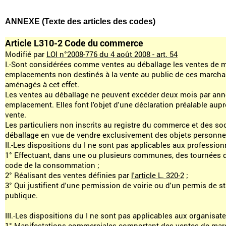
ANNEXE (Texte des articles des codes)
Article L310-2 Code du commerce
Modifié par
LOI n°2008-776 du 4 août 2008 - art. 54
I.-Sont considérées comme ventes au déballage les ventes de 
emplacements non destinés à la vente au public de ces marchand
aménagés à cet effet.
Les ventes au déballage ne peuvent excéder deux mois par an
emplacement. Elles font l'objet d'une déclaration préalable au
vente.
Les particuliers non inscrits au registre du commerce et des soc
déballage en vue de vendre exclusivement des objets personnel
II.-Les dispositions du I ne sont pas applicables aux profession
1° Effectuant, dans une ou plusieurs communes, des tournées de 
code de la consommation ;
2° Réalisant des ventes définies par
l'article L. 320-2
;
3° Qui justifient d'une permission de voirie ou d'un permis de s
publique.
III.-Les dispositions du I ne sont pas applicables aux organisate
1° Manifestations commerciales comportant des ventes de marc