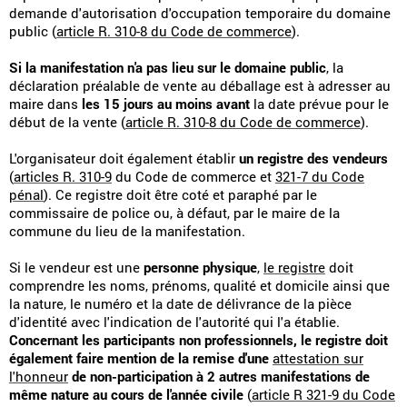
demande d'autorisation d'occupation temporaire du domaine
public (
article R. 310-8 du Code de commerce
).
Si la manifestation n'a pas lieu sur le domaine public
, la
déclaration préalable de vente au déballage est à adresser au
maire dans
les 15 jours au moins avant
la date prévue pour le
début de la vente (
article R. 310-8 du Code de commerce
).
L'organisateur doit également établir
un registre des vendeurs
(
articles R. 310-9
du Code de commerce et
321-7 du Code
pénal
). Ce registre doit être coté et paraphé par le
commissaire de police ou, à défaut, par le maire de la
commune du lieu de la manifestation.
Si le vendeur est une
personne physique
,
le registre
doit
comprendre les noms, prénoms, qualité et domicile ainsi que
la nature, le numéro et la date de délivrance de la pièce
d'identité avec l'indication de l'autorité qui l'a établie.
Concernant les participants non professionnels, le registre doit
également faire mention de la remise d'une
attestation sur
l'honneur
de non-participation à 2 autres manifestations de
même nature au cours de l'année civile
(
article R 321-9 du Code